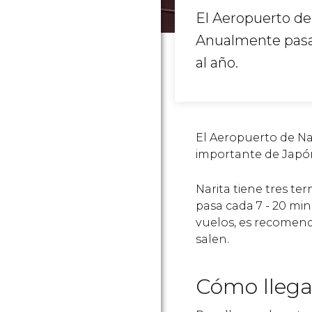
El Aeropuerto de 
Anualmente pasan
al año.
El Aeropuerto de Na
importante de Japón
Narita tiene tres t
pasa cada 7 - 20 min
vuelos, es recomend
salen.
Cómo llega