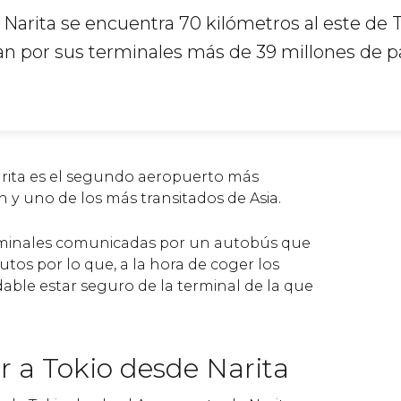
Narita se encuentra 70 kilómetros al este de T
 por sus terminales más de 39 millones de p
rita es el segundo aeropuerto más
 y uno de los más transitados de Asia.
erminales comunicadas por un autobús que
utos por lo que, a la hora de coger los
able estar seguro de la terminal de la que
r a Tokio desde Narita