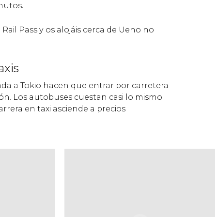
nutos.
 Rail Pass y os alojáis cerca de Ueno no
axis
ada a Tokio hacen que entrar por carretera
ión. Los autobuses cuestan casi lo mismo
arrera en taxi asciende a precios