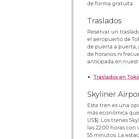
de forma gratuita.
Traslados
Reservar un traslad
el aeropuerto de Toki
de puerta a puerta,
de horarios ni frecu
anticipada en nuest
Traslados en Toki
Skyliner Airpo
Este tren es una op
más económica que e
US$
)​. Los trenes Sk
las 22:00 horas con
55 minutos. La esta