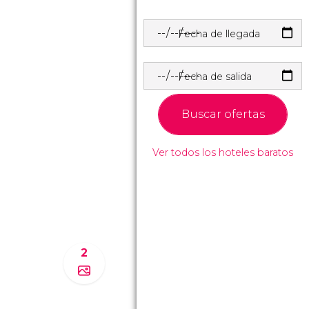
Fecha de llegada
Fecha de salida
Buscar ofertas
Ver todos los hoteles baratos
2