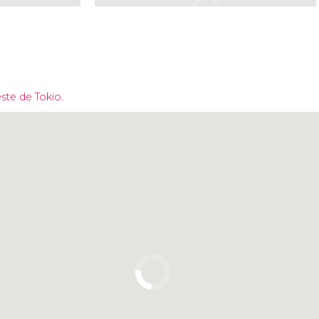
este de Tokio.
Pulsa para usar el mapa