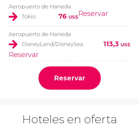
Aeropuerto de Haneda
Reservar
76
Tokio
US$
Aeropuerto de Haneda
113,3
DisneyLand/DisneySea
US$
Reservar
Reservar
Hoteles en oferta