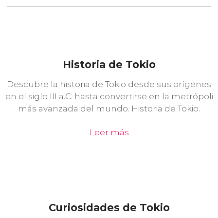
Historia de Tokio
Descubre la historia de Tokio desde sus orígenes
en el siglo III a.C. hasta convertirse en la metrópoli
más avanzada del mundo. Historia de Tokio.
Leer más
Curiosidades de Tokio