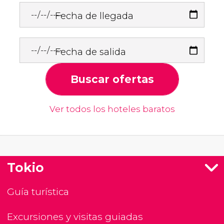
Fecha de llegada
Fecha de salida
Buscar ofertas
Ver todos los hoteles baratos
Tokio
Guía turística
Excursiones y visitas guiadas