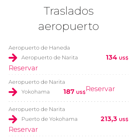
Traslados
aeropuerto
Aeropuerto de Haneda
134
Aeropuerto de Narita
US$
Reservar
Aeropuerto de Narita
Reservar
187
Yokohama
US$
Aeropuerto de Narita
213,3
Puerto de Yokohama
US$
Reservar