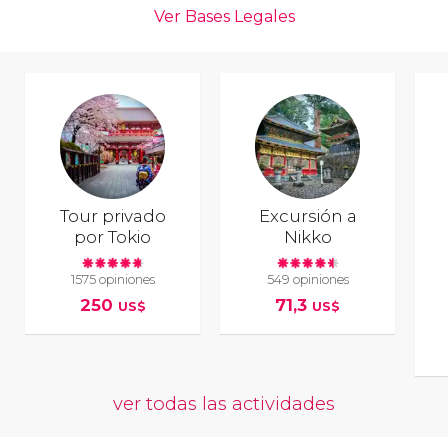
Tour privado
Excursión a
por Tokio
Nikko
1575 opiniones
549 opiniones
250
71,3
US$
US$
ver todas las actividades