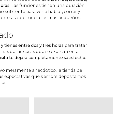
horas
. Las funciones tienen una duración
o suficiente para verle hablar, correr y
itantes, sobre todo a los más pequeños.
ado
a y tienes entre dos y tres horas
para tratar
s de las cosas que se explican en el
visita te dejará completamente satisfecho
.
o meramente anecdótico, la tienda del
s expectativas que siempre depositamos
eos.