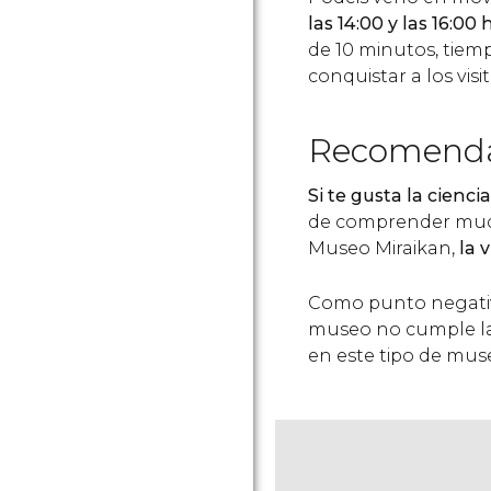
las 14:00 y las 16:00 
de 10 minutos, tiemp
conquistar a los vis
Recomend
Si te gusta la cienci
de comprender mucha
Museo Miraikan,
la 
Como punto negativ
museo no cumple la
en este tipo de mus