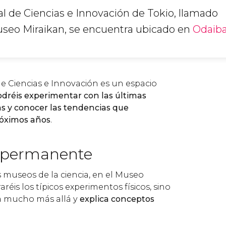
l de Ciencias e Innovación de Tokio, llamado
o Miraikan, se encuentra ubicado en
Odaib
e Ciencias e Innovación es un espacio
odréis experimentar con las últimas
as y conocer las tendencias que
róximos años
.
 permanente
s museos de la ciencia, en el Museo
réis los típicos experimentos físicos, sino
a mucho más allá y
explica conceptos