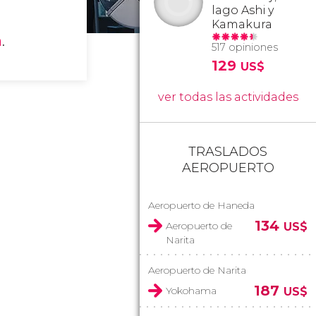
lago Ashi y
Kamakura
a
.
517 opiniones
129
US$
ver todas las actividades
TRASLADOS
AEROPUERTO
Aeropuerto de Haneda
134
Aeropuerto de
US$
Narita
Aeropuerto de Narita
187
Yokohama
US$