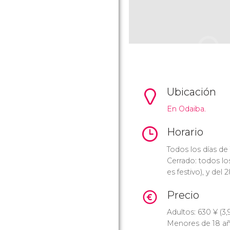
Ubicación
En Odaiba.
Horario
Todos los días de 
Cerrado: todos los
es festivo), y del
Precio
Adultos: 630
¥
(3,
Menores de 18 añ