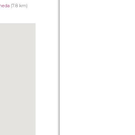
aneda
(7.8 km)