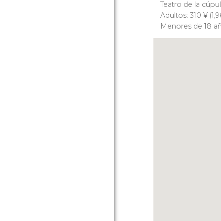
Teatro de la cúpu
Adultos: 310
¥
(1,
Menores de 18 a