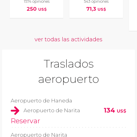
1574 opiniones
543 opiniones
250
71,3
US$
US$
ver todas las actividades
Traslados
aeropuerto
Aeropuerto de Haneda
134
Aeropuerto de Narita
US$
Reservar
Aeropuerto de Narita