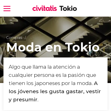
Compras
Moda en Tokio
Algo que llama la atención a
cualquier persona es la pasión que
tienen los japoneses por la moda.
A
los jóvenes les gusta gastar, vestir
y presumir
.