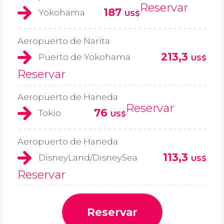
Reservar
187
Yokohama
US$
Aeropuerto de Narita
213,3
Puerto de Yokohama
US$
Reservar
Aeropuerto de Haneda
Reservar
76
Tokio
US$
Aeropuerto de Haneda
113,3
DisneyLand/DisneySea
US$
Reservar
Reservar