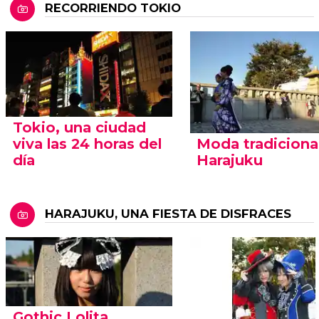
RECORRIENDO TOKIO
Tokio, una ciudad
viva las 24 horas del
Moda tradiciona
día
Harajuku
HARAJUKU, UNA FIESTA DE DISFRACES
Gothic Lolita