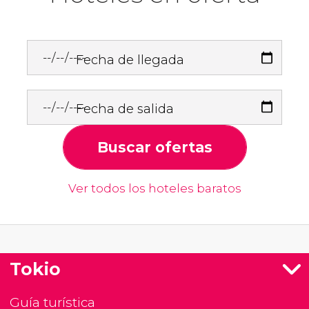
Fecha de llegada
Fecha de salida
Buscar ofertas
Ver todos los hoteles baratos
Tokio
Guía turística