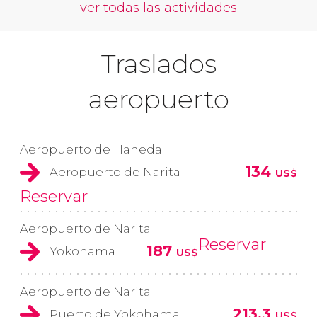
ver todas las actividades
Traslados
aeropuerto
Aeropuerto de Haneda
134
Aeropuerto de Narita
US$
Reservar
Aeropuerto de Narita
Reservar
187
Yokohama
US$
Aeropuerto de Narita
213,3
Puerto de Yokohama
US$