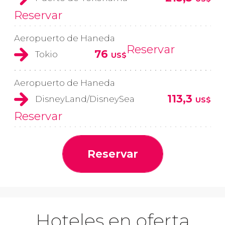
Reservar
Aeropuerto de Haneda
Reservar
76
Tokio
US$
Aeropuerto de Haneda
113,3
DisneyLand/DisneySea
US$
Reservar
Reservar
Hoteles en oferta