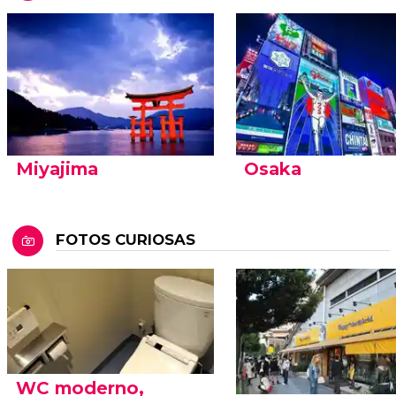
Miyajima
Osaka
FOTOS CURIOSAS
WC moderno,