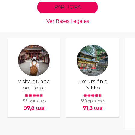
Visita guiada
Excursión a
por Tokio
Nikko
513 opiniones
538 opiniones
97,8
71,3
US$
US$