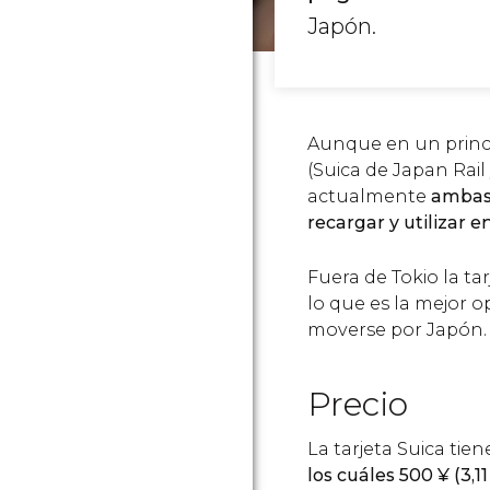
Japón.
Aunque en un princi
(Suica de Japan Rai
actualmente
ambas 
recargar y utilizar 
Fuera de Tokio la ta
lo que es la mejor o
moverse por Japón.
Precio
La tarjeta Suica tien
los cuáles 500
¥
(3,1