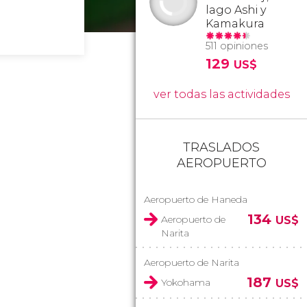
lago Ashi y
Kamakura
511 opiniones
129
US$
ver todas las actividades
TRASLADOS
AEROPUERTO
Aeropuerto de Haneda
134
Aeropuerto de
US$
Narita
Aeropuerto de Narita
187
Yokohama
US$