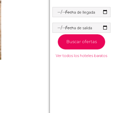
Fecha de llegada
Fecha de salida
Buscar ofertas
Ver todos los hoteles baratos