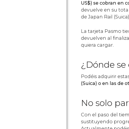
US$
) se cobran en 
devuelve en su totali
de Japan Rail (Suica)
La tarjeta Pasmo ti
devuelven al finaliz
quiera cargar.
¿Dónde se
Podéis adquirir estas
(Suica) o en las de
No solo par
Con el paso del tiem
sustituyendo progre
Actualmente podéis 