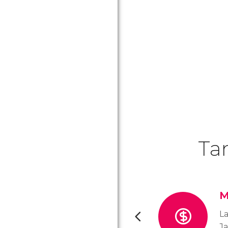
Ta
M
La
Ja