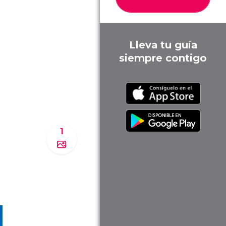
Lleva tu guía
siempre contigo
1