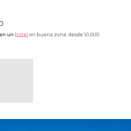
o
 en un
hotel
en buena zona: desde 10.000