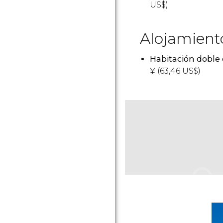
US$
)
Alojamient
Habitación doble
¥
(63,46
US$
)