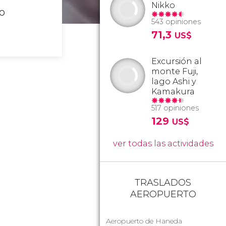
Nikko
ro
543 opiniones
71,3
US$
Excursión al
monte Fuji,
lago Ashi y
Kamakura
517 opiniones
129
US$
ver todas las actividades
TRASLADOS
AEROPUERTO
Aeropuerto de Haneda